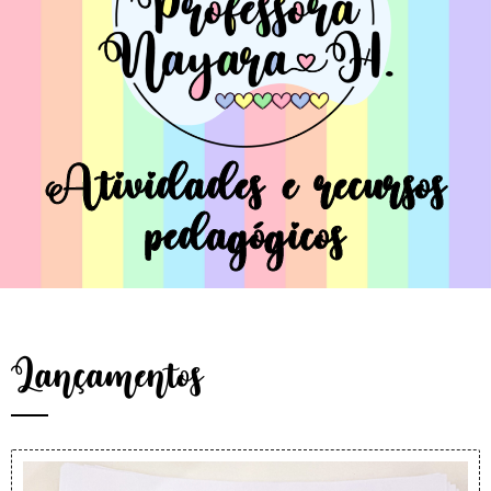
Atividades e recursos
pedagógicos
Lançamentos