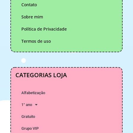
Contato
Sobre mim
Política de Privacidade
Termos de uso
CATEGORIAS LOJA
Alfabetização
1° ano
Gratuito
Grupo VIP