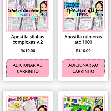
Apostila sílabas
Apostila números
complexas v.2
até 1000
R$
10.00
R$
10.00
ADICIONAR AO
ADICIONAR AO
CARRINHO
CARRINHO