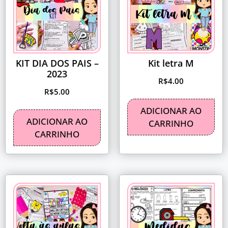
KIT DIA DOS PAIS –
Kit letra M
2023
R$
4.00
R$
5.00
ADICIONAR AO
ADICIONAR AO
CARRINHO
CARRINHO