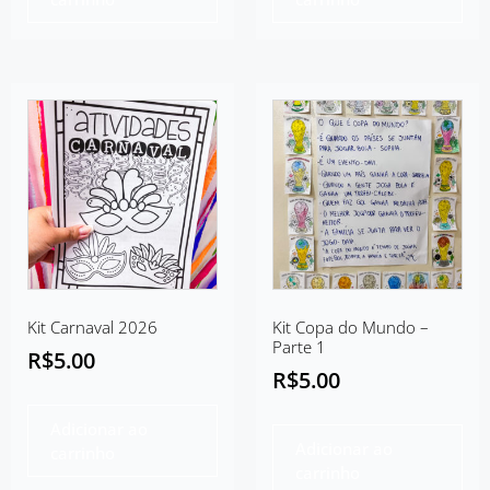
Kit Carnaval 2026
Kit Copa do Mundo –
Parte 1
R$
5.00
R$
5.00
Adicionar ao
Adicionar ao
carrinho
carrinho