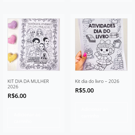
KIT DIA DA MULHER
Kit dia do livro – 2026
2026
R$
5.00
R$
6.00
Adicionar ao
Adicionar ao
carrinho
carrinho