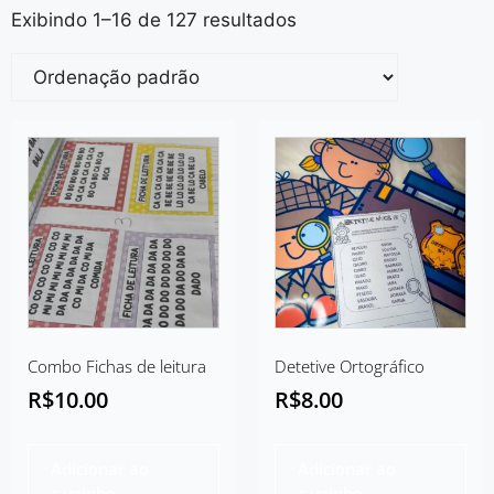
Exibindo 1–16 de 127 resultados
Combo Fichas de leitura
Detetive Ortográfico
R$
10.00
R$
8.00
Adicionar ao
Adicionar ao
carrinho
carrinho