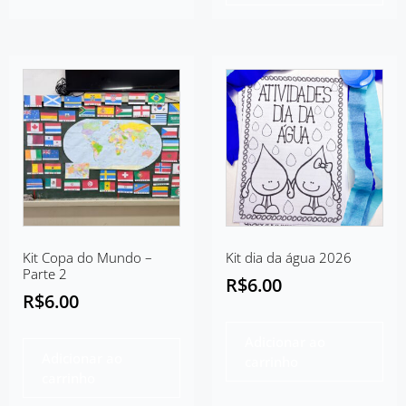
Kit Copa do Mundo –
Kit dia da água 2026
Parte 2
R$
6.00
R$
6.00
Adicionar ao
Adicionar ao
carrinho
carrinho