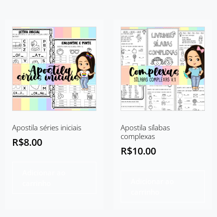
Apostila séries iniciais
Apostila sílabas
complexas
R$
8.00
R$
10.00
Adicionar ao
Adicionar ao
carrinho
carrinho