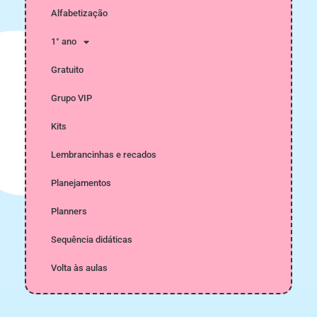
Alfabetização
1° ano
Gratuito
Grupo VIP
Kits
Lembrancinhas e recados
Planejamentos
Planners
Sequência didáticas
Volta às aulas