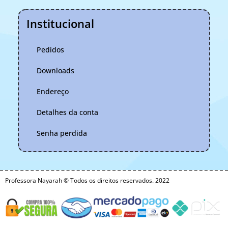
Institucional
Pedidos
Downloads
Endereço
Detalhes da conta
Senha perdida
Professora Nayarah © Todos os direitos reservados. 2022