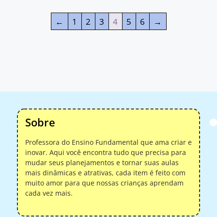
←
1
2
3
4
5
6
→
Sobre
Professora do Ensino Fundamental que ama criar e
inovar. Aqui você encontra tudo que precisa para
mudar seus planejamentos e tornar suas aulas
mais dinâmicas e atrativas, cada item é feito com
muito amor para que nossas crianças aprendam
cada vez mais.