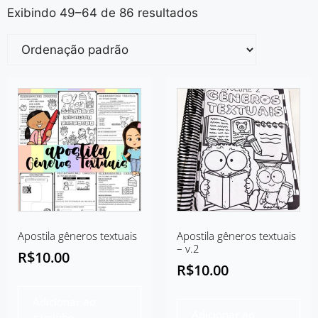
Exibindo 49–64 de 86 resultados
Apostila gêneros textuais
Apostila gêneros textuais
– v.2
R$
10.00
R$
10.00
Adicionar ao
Adicionar ao
carrinho