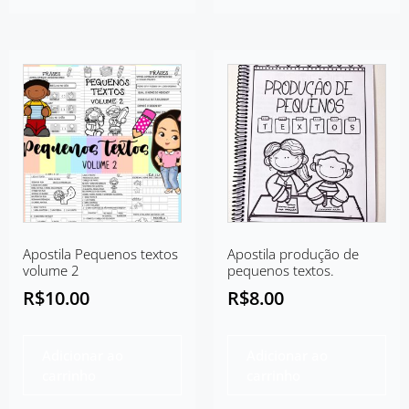
Apostila Pequenos textos
Apostila produção de
volume 2
pequenos textos.
R$
10.00
R$
8.00
Adicionar ao
Adicionar ao
carrinho
carrinho