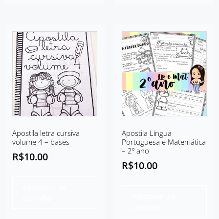
Apostila letra cursiva
Apostila Língua
volume 4 – bases
Portuguesa e Matemática
– 2º ano
R$
10.00
R$
10.00
Adicionar ao
Adicionar ao
carrinho
carrinho