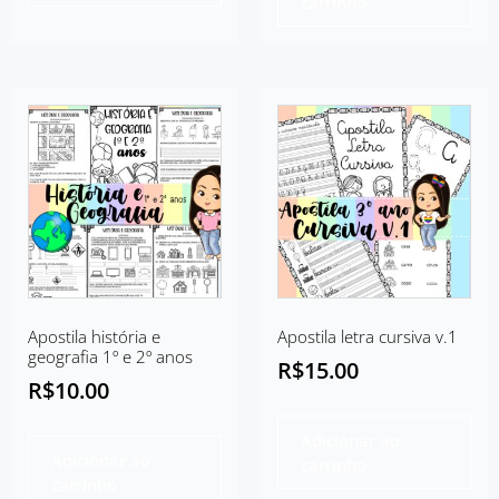
carrinho
Apostila história e
Apostila letra cursiva v.1
geografia 1º e 2º anos
R$
15.00
R$
10.00
Adicionar ao
Adicionar ao
carrinho
carrinho