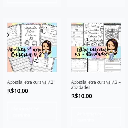
Apostila letra cursiva v.2
Apostila letra cursiva v.3 –
atividades
R$
10.00
R$
10.00
Adicionar ao
Adicionar ao
carrinho
carrinho