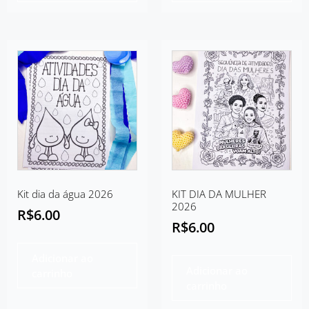
Kit dia da água 2026
KIT DIA DA MULHER
2026
R$
6.00
R$
6.00
Adicionar ao
Adicionar ao
carrinho
carrinho