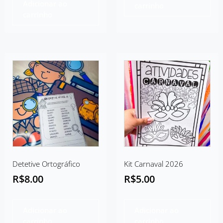
Adicionar ao
carrinho
carrinho
Detetive Ortográfico
Kit Carnaval 2026
R$
8.00
R$
5.00
Adicionar ao
Adicionar ao
carrinho
carrinho