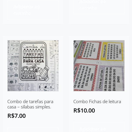
Adicionar ao
Adicionar ao
carrinho
carrinho
Combo de tarefas para
Combo Fichas de leitura
casa – sílabas simples.
R$
10.00
R$
7.00
Adicionar ao