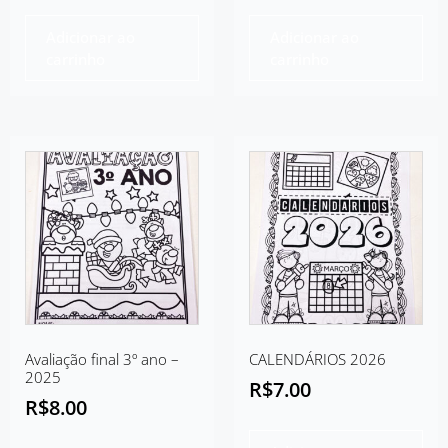
Adicionar ao
Adicionar ao
carrinho
carrinho
Avaliação final 3º ano –
CALENDÁRIOS 2026
2025
R$
7.00
R$
8.00