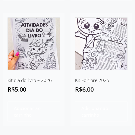
Kit dia do livro – 2026
Kit Folclore 2025
R$
5.00
R$
6.00
Adicionar ao
Adicionar ao
carrinho
carrinho