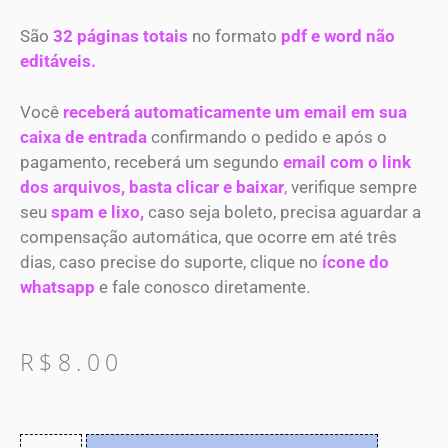
São
32 páginas totais
no formato
pdf e word não
editáveis.
Você
receberá automaticamente um email em sua
caixa de entrada
confirmando o pedido e após o
pagamento, receberá um segundo
email com o link
dos arquivos, basta clicar e
baixar
,
verifique sempre
seu
spam e lixo,
caso seja boleto, precisa aguardar a
compensação automática, que ocorre em até três
dias, caso precise do suporte, clique no
ícone do
whatsapp
e fale conosco diretamente.
R$
8.00