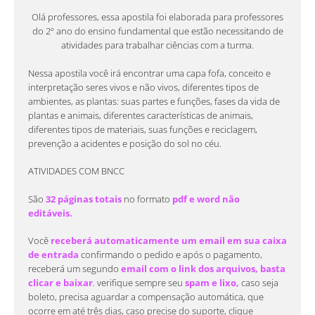
Olá professores, essa apostila foi elaborada para professores
do 2º ano do ensino fundamental que estão necessitando de
atividades para trabalhar ciências com a turma.
Nessa apostila você irá encontrar uma capa fofa, conceito e
interpretação seres vivos e não vivos, diferentes tipos de
ambientes, as plantas: suas partes e funções, fases da vida de
plantas e animais, diferentes características de animais,
diferentes tipos de materiais, suas funções e reciclagem,
prevenção a acidentes e posição do sol no céu.
ATIVIDADES COM BNCC
São
32 páginas totais
no formato
pdf e word não
editáveis.
Você
receberá automaticamente um email em sua caixa
de entrada
confirmando o pedido e após o pagamento,
receberá um segundo
email com o link dos arquivos, basta
clicar e
baixar
,
verifique sempre seu
spam e lixo,
caso seja
boleto, precisa aguardar a compensação automática, que
ocorre em até três dias, caso precise do suporte, clique