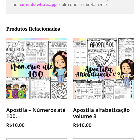
no
ícone do whatsapp
e fale conosco diretamente.
Produtos Relacionados
Apostila – Números até
Apostila alfabetização
100.
volume 3
R$
10.00
R$
10.00