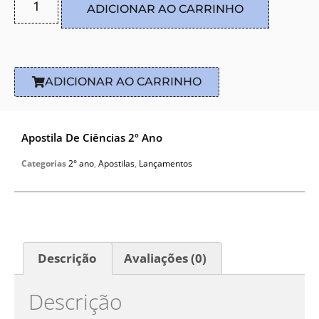
ADICIONAR AO CARRINHO
ADICIONAR AO CARRINHO
Apostila De Ciências 2º Ano
Categorias
2° ano
,
Apostilas
,
Lançamentos
Descrição
Avaliações (0)
Descrição