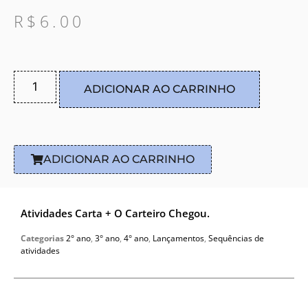
R$
6.00
ADICIONAR AO CARRINHO
ADICIONAR AO CARRINHO
Atividades Carta + O Carteiro Chegou.
Categorias
2° ano
,
3° ano
,
4° ano
,
Lançamentos
,
Sequências de
atividades