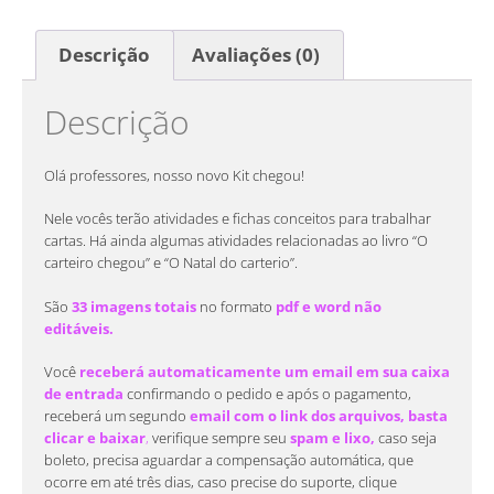
Descrição
Avaliações (0)
Descrição
Olá professores, nosso novo Kit chegou!
Nele vocês terão atividades e fichas conceitos para trabalhar
cartas. Há ainda algumas atividades relacionadas ao livro “O
carteiro chegou” e “O Natal do carterio”.
São
33 imagens totais
no formato
pdf e word não
editáveis.
Você
receberá automaticamente um email em sua caixa
de entrada
confirmando o pedido e após o pagamento,
receberá um segundo
email com o link dos arquivos, basta
clicar e baixar
,
verifique sempre seu
spam e lixo,
caso seja
boleto, precisa aguardar a compensação automática, que
ocorre em até três dias, caso precise do suporte, clique