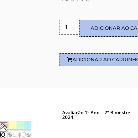
ADICIONAR AO C
ADICIONAR AO CARRINH
Avaliação 1º Ano – 2º Bimestre
2024