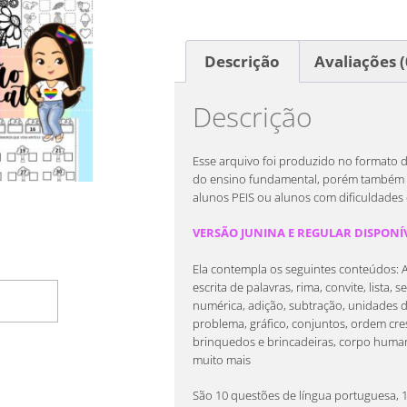
Descrição
Avaliações (
Descrição
Esse arquivo foi produzido no formato d
do ensino fundamental, porém também p
alunos PEIS ou alunos com dificuldades
VERSÃO JUNINA E REGULAR DISPONÍV
Ela contempla os seguintes conteúdos: Alf
escrita de palavras, rima, convite, lista,
rrinho
numérica, adição, subtração, unidades 
problema, gráfico, conjuntos, ordem cre
brinquedos e brincadeiras, corpo humano
muito mais
São 10 questões de língua portuguesa, 1