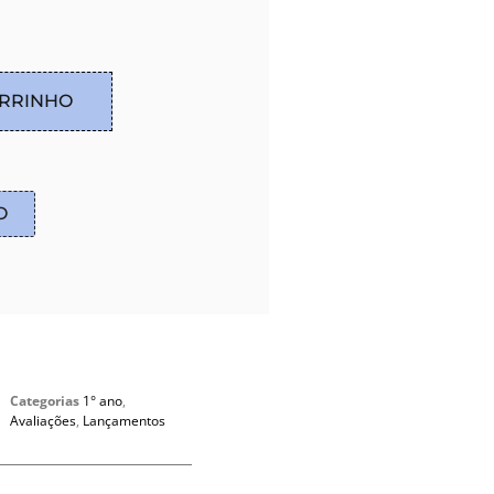
ARRINHO
O
Categorias
1° ano
,
Avaliações
,
Lançamentos