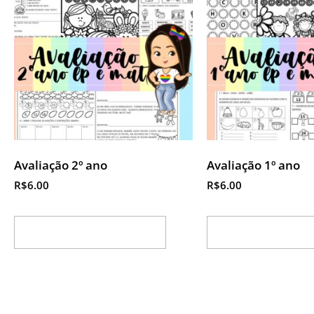
Avaliação 2º ano
Avaliação 1º ano
R$
6.00
R$
6.00
Adicionar ao carrinho
Adicionar ao ca