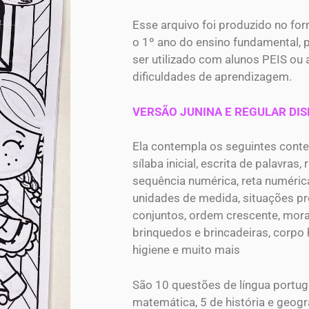
Esse arquivo foi produzido no fo
o 1º ano do ensino fundamental
ser utilizado com alunos PEIS ou
dificuldades de aprendizagem.
VERSÃO JUNINA E REGULAR DIS
Ela contempla os seguintes conte
sílaba inicial, escrita de palavras, r
sequência numérica, reta numérica
unidades de medida, situações pr
conjuntos, ordem crescente, mora
brinquedos e brincadeiras, corpo
higiene e muito mais
São 10 questões de língua portug
matemática, 5 de história e geogra