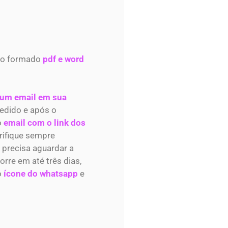
o formado
pdf e word
 um email em sua
edido e após o
o
email com o link dos
rifique sempre
 precisa aguardar a
re em até três dias,
o
ícone do whatsapp
e