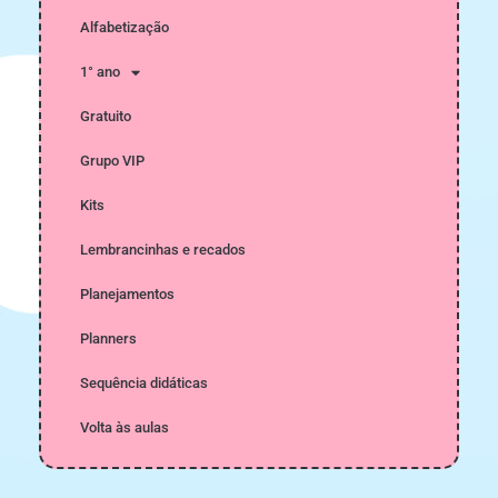
Alfabetização
1° ano
Gratuito
Grupo VIP
Kits
Lembrancinhas e recados
Planejamentos
Planners
Sequência didáticas
Volta às aulas