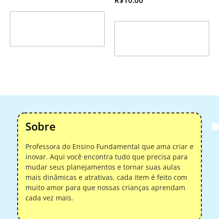
R$
10.00
Adicionar ao
Adicionar ao
carrinho
carrinho
Sobre
Professora do Ensino Fundamental que ama criar e
inovar. Aqui você encontra tudo que precisa para
mudar seus planejamentos e tornar suas aulas
mais dinâmicas e atrativas, cada item é feito com
muito amor para que nossas crianças aprendam
cada vez mais.