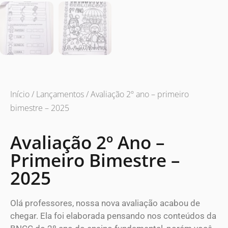
Início
/
Lançamentos
/ Avaliação 2º ano – primeiro
bimestre – 2025
Avaliação 2º Ano –
Primeiro Bimestre –
2025
Olá professores, nossa nova avaliação acabou de
chegar. Ela foi elaborada pensando nos conteúdos da