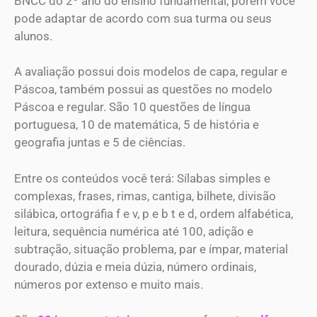
BNCC do 2º ano do ensino fundamental, porém você
pode adaptar de acordo com sua turma ou seus
alunos.
A avaliação possui dois modelos de capa, regular e
Páscoa, também possui as questões no modelo
Páscoa e regular. São 10 questões de língua
portuguesa, 10 de matemática, 5 de história e
geografia juntas e 5 de ciências.
Entre os conteúdos você terá: Sílabas simples e
complexas, frases, rimas, cantiga, bilhete, divisão
silábica, ortográfia f e v, p e b t e d, ordem alfabética,
leitura, sequência numérica até 100, adição e
subtração, situação problema, par e ímpar, material
dourado, dúzia e meia dúzia, número ordinais,
números por extenso e muito mais.