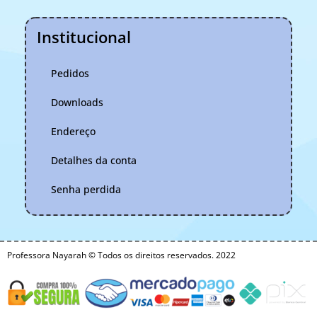
Institucional
Pedidos
Downloads
Endereço
Detalhes da conta
Senha perdida
Professora Nayarah © Todos os direitos reservados. 2022