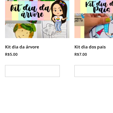
Kit dia da árvore
Kit dia dos pais
R$
5.00
R$
7.00
Adicionar ao carrinho
Adicionar ao ca