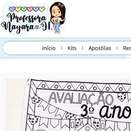
Início
Kits
Apostilas
Re