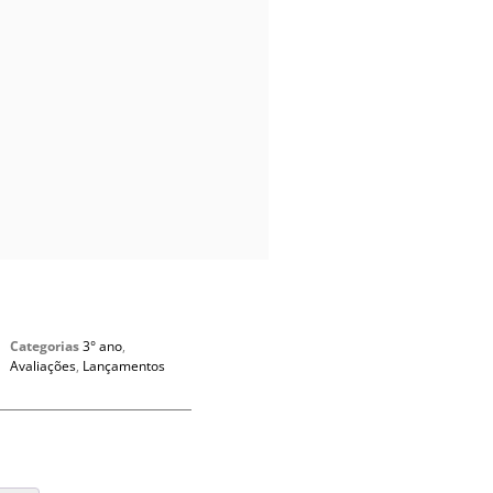
Categorias
3° ano
,
Avaliações
,
Lançamentos