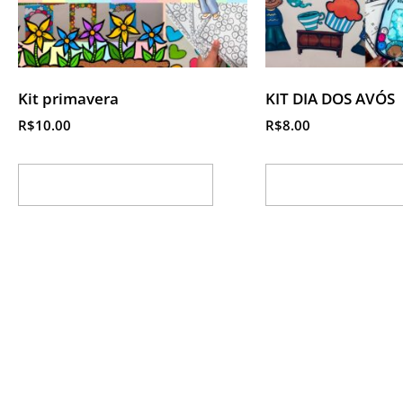
Kit primavera
KIT DIA DOS AVÓS
R$
10.00
R$
8.00
Adicionar ao carrinho
Adicionar ao ca