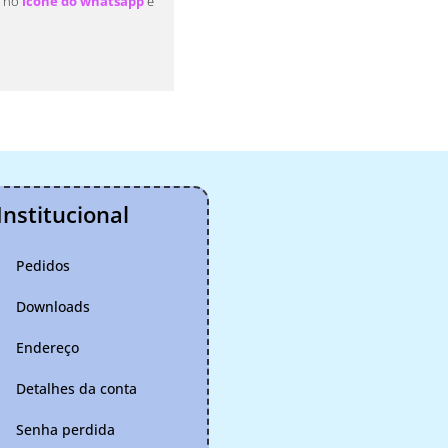
e no
ícone do whatsapp
e
Institucional
Pedidos
Downloads
Endereço
Detalhes da conta
Senha perdida