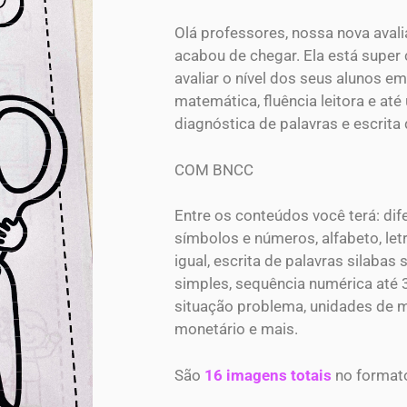
Olá professores, nossa nova aval
acabou de chegar. Ela está super
avaliar o nível dos seus alunos em
matemática, fluência leitora e a
diagnóstica de palavras e escrita
COM BNCC
Entre os conteúdos você terá: dife
símbolos e números, alfabeto, letr
igual, escrita de palavras silabas
simples, sequência numérica até 3
situação problema, unidades de 
monetário e mais.
São
16 imagens totais
no forma