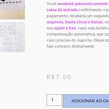
Você
receberá automaticamente
caixa de entrada
confirmando o p
pagamento, receberá um segund
arquivos, basta clicar e baixar
,
ve
seu
spam e lixo,
caso seja boleto
compensação automática, que ocor
caso precise do suporte, clique n
fale conosco diretamente.
R$
7.00
ADICIONAR AO C