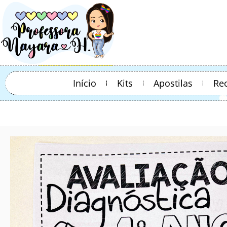
Início
Kits
Apostilas
Re