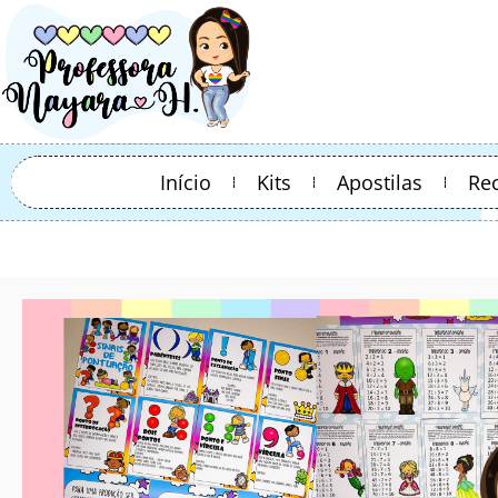
Início
Kits
Apostilas
Re