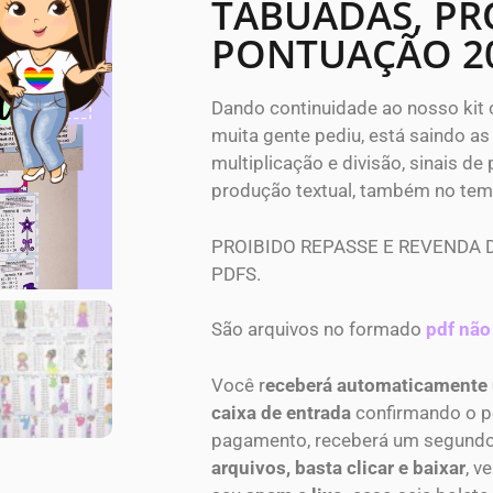
TABUADAS, P
PONTUAÇÃO 2
Dando continuidade ao nosso kit
muita gente pediu, está saindo as
multiplicação e divisão, sinais d
produção textual, também no tem
PROIBIDO REPASSE E REVENDA 
PDFS.
São arquivos no formado
pdf não
Você r
eceberá automaticamente
caixa de entrada
confirmando o p
pagamento, receberá um segund
arquivos, basta clicar e baixar
, v