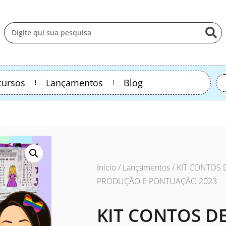
cursos
Lançamentos
Blog
Início
/
Lançamentos
/ KIT CONTOS 
PRODUÇÃO E PONTUAÇÃO 2023
KIT CONTOS DE