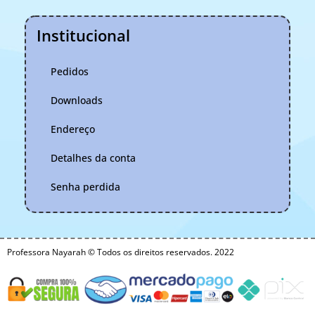
Institucional
Pedidos
Downloads
Endereço
Detalhes da conta
Senha perdida
Professora Nayarah © Todos os direitos reservados. 2022