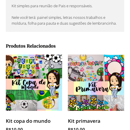
Kit simples para reunião de Pais e responsáveis.
Nele você terá: painel simples, letras nossos trabalhos e
moldura, folha para pauta e duas sugestões de lembrancinha.
Produtos Relacionados
Kit copa do mundo
Kit primavera
R$
10.00
R$
10.00