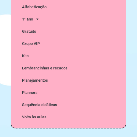
Alfabetização
1° ano
Gratuito
Grupo VIP
Kits
Lembrancinhas e recados
Planejamentos
Planners
Sequência didáticas
Volta às aulas