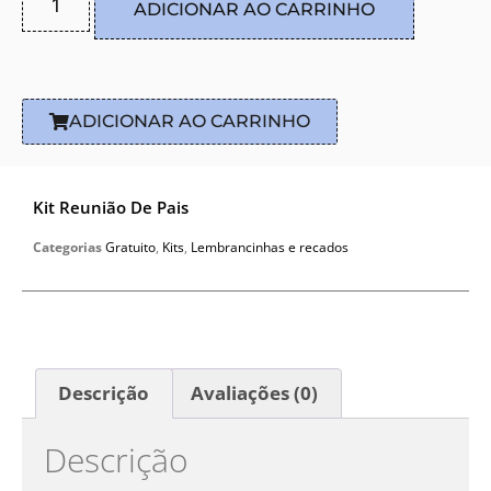
ADICIONAR AO CARRINHO
ADICIONAR AO CARRINHO
Kit Reunião De Pais
Categorias
Gratuito
,
Kits
,
Lembrancinhas e recados
Descrição
Avaliações (0)
Descrição