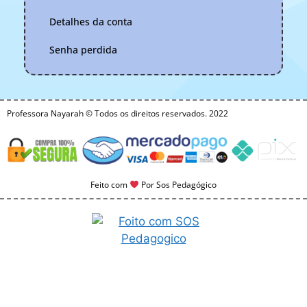
Detalhes da conta
Senha perdida
Professora Nayarah © Todos os direitos reservados. 2022
Feito com
Por Sos Pedagógico