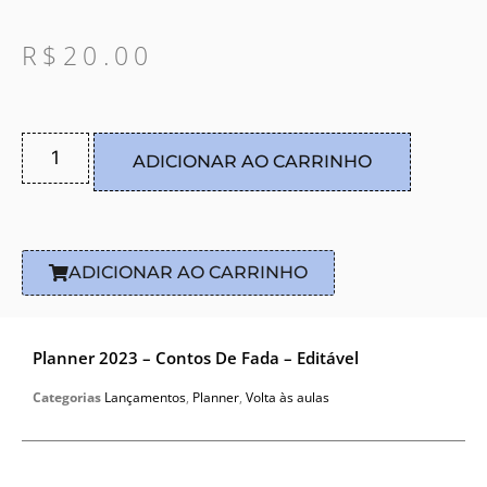
R$
20.00
ADICIONAR AO CARRINHO
ADICIONAR AO CARRINHO
Planner 2023 – Contos De Fada – Editável
Categorias
Lançamentos
,
Planner
,
Volta às aulas