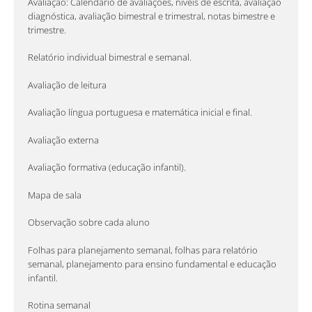
Avaliação: Calendário de avaliações, níveis de escrita, avaliação
diagnóstica, avaliação bimestral e trimestral, notas bimestre e
trimestre.
Relatório individual bimestral e semanal.
Avaliação de leitura
Avaliação língua portuguesa e matemática inicial e final.
Avaliação externa
Avaliação formativa (educação infantil).
Mapa de sala
Observação sobre cada aluno
Folhas para planejamento semanal, folhas para relatório
semanal, planejamento para ensino fundamental e educação
infantil.
Rotina semanal