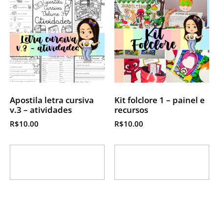
Apostila letra cursiva
Kit folclore 1 – painel e
v.3 – atividades
recursos
R$
10.00
R$
10.00
Adicionar ao
Adicionar ao
carrinho
carrinho