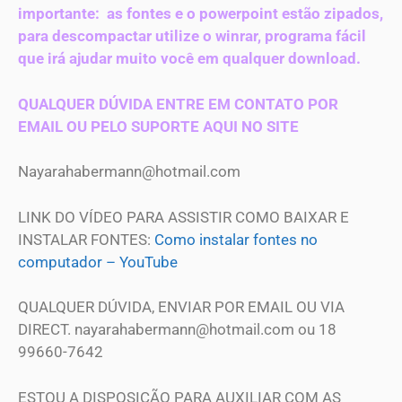
importante: as fontes e o powerpoint estão zipados,
para descompactar utilize o winrar, programa fácil
que irá ajudar muito você em qualquer download.
QUALQUER DÚVIDA ENTRE EM CONTATO POR
EMAIL OU PELO SUPORTE AQUI NO SITE
Nayarahabermann@hotmail.com
LINK DO VÍDEO PARA ASSISTIR COMO BAIXAR E
INSTALAR FONTES:
Como instalar fontes no
computador – YouTube
QUALQUER DÚVIDA, ENVIAR POR EMAIL OU VIA
DIRECT.
nayarahabermann@hotmail.com
ou 18
99660-7642
ESTOU A DISPOSIÇÃO PARA AUXILIAR COM AS