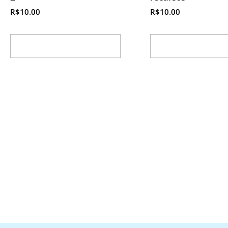
R$
10.00
R$
10.00
Adicionar ao carrinho
Adicionar ao ca