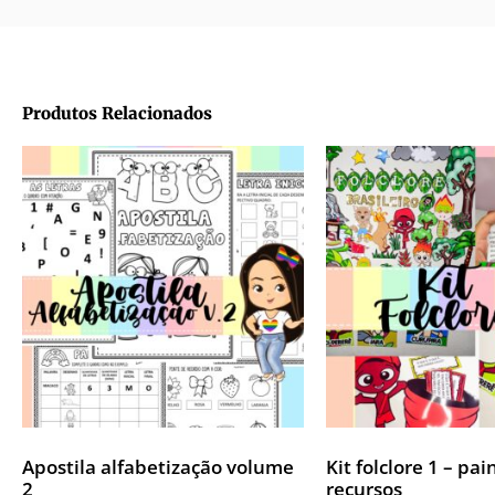
Produtos Relacionados
Apostila alfabetização volume
Kit folclore 1 – pai
2
recursos