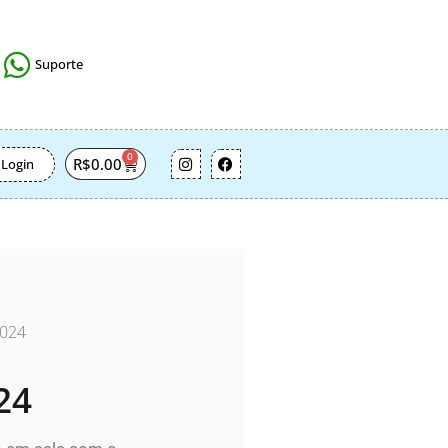
Suporte
0
R$
0.00
Login
2024
24