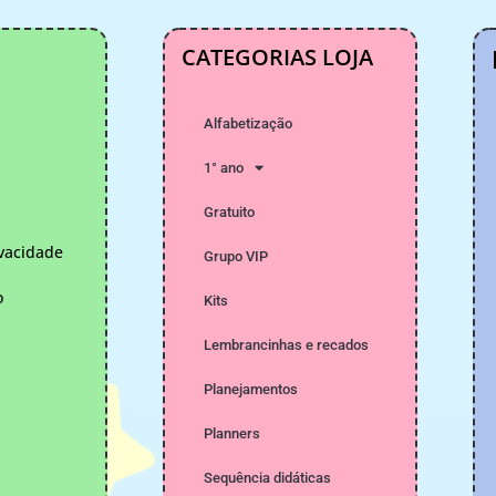
CATEGORIAS LOJA
Alfabetização
1° ano
Gratuito
ivacidade
Grupo VIP
o
Kits
Lembrancinhas e recados
Planejamentos
Planners
Sequência didáticas