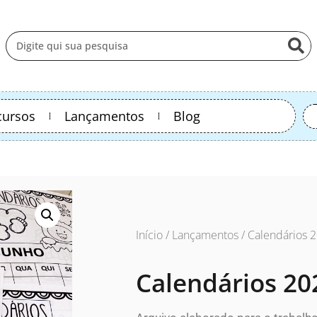
cursos
Lançamentos
Blog
Início
/
Lançamentos
/ Calendários 
Calendários 20