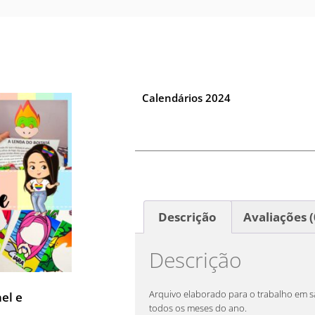
Calendários 2024
Descrição
Avaliações (
Descrição
Arquivo elaborado para o trabalho em s
nel e
todos os meses do ano.