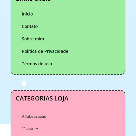
Início
Contato
Sobre mim
Política de Privacidade
Termos de uso
CATEGORIAS LOJA
Alfabetização
1° ano