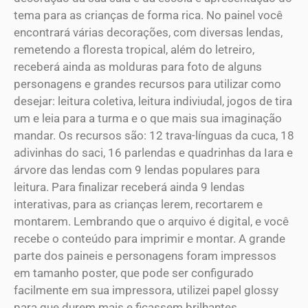
tema para as crianças de forma rica. No painel você
encontrará várias decorações, com diversas lendas,
remetendo a floresta tropical, além do letreiro,
receberá ainda as molduras para foto de alguns
personagens e grandes recursos para utilizar como
desejar: leitura coletiva, leitura indiviudal, jogos de tira
um e leia para a turma e o que mais sua imaginação
mandar. Os recursos são: 12 trava-línguas da cuca, 18
adivinhas do saci, 16 parlendas e quadrinhas da Iara e
árvore das lendas com 9 lendas populares para
leitura. Para finalizar receberá ainda 9 lendas
interativas, para as crianças lerem, recortarem e
montarem. Lembrando que o arquivo é digital, e você
recebe o conteúdo para imprimir e montar. A grande
parte dos paineis e personagens foram impressos
em tamanho poster, que pode ser configurado
facilmente em sua impressora, utilizei papel glossy
para que durem mais e ficassem brilhantes.