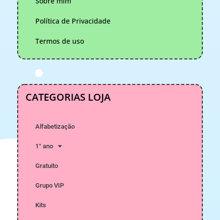
Sobre mim
Política de Privacidade
Termos de uso
CATEGORIAS LOJA
Alfabetização
1° ano
Gratuito
Grupo VIP
Kits