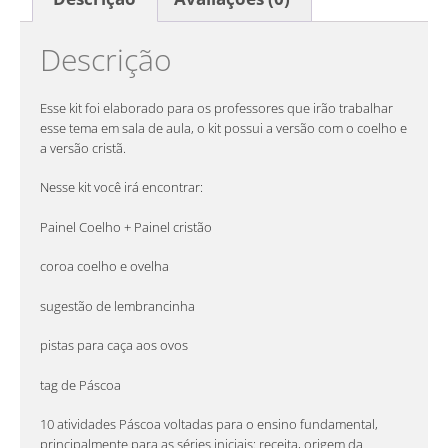
Descrição
Esse kit foi elaborado para os professores que irão trabalhar
esse tema em sala de aula, o kit possui a versão com o coelho e
a versão cristã.
Nesse kit você irá encontrar:
Painel Coelho + Painel cristão
coroa coelho e ovelha
sugestão de lembrancinha
pistas para caça aos ovos
tag de Páscoa
10 atividades Páscoa voltadas para o ensino fundamental,
principalmente para as séries iniciais: receita, origem da