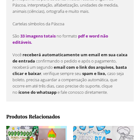
Páscoa, interpretação, alfabetização, unidades de medida,
animais (ciências), ortografia e muito mais.
Cartelas símbolos da Páscoa
São
33 imagens totais
no formato
pdf e word não
editáveis.
Você
receberá automaticamente um email em sua caixa
de entrada
confirmando o pedido e após o pagamento,
receberá um segundo
email com o link dos arquivos, basta
clicar e baixar
, verifique sempre seu
spam e lixo,
caso seja
boleto, precisa aguardar a compensação automática, que
ocorre em até três dias, caso precise do suporte, clique
no
ícone do whatsapp
e fale conosco diretamente.
Produtos Relacionados