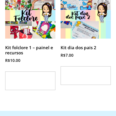
Kit folclore 1 – painel e
Kit dia dos pais 2
recursos
R$
7.00
R$
10.00
Adicionar ao
Adicionar ao
carrinho
carrinho