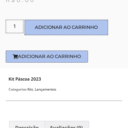
ADICIONAR AO CARRINHO
ADICIONAR AO CARRINHO
Kit Páscoa 2023
Categorias
Kits
,
Lançamentos
Descrição
Avaliações (0)