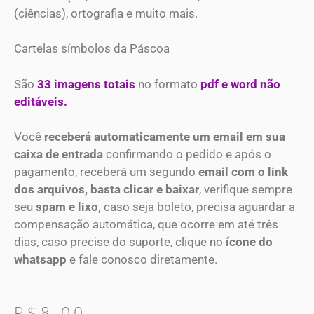
(ciências), ortografia e muito mais.
Cartelas símbolos da Páscoa
São
33 imagens totais
no formato
pdf e word não
editáveis.
Você
receberá automaticamente um email em sua
caixa de entrada
confirmando o pedido e após o
pagamento, receberá um segundo
email com o link
dos arquivos, basta clicar e baixar
, verifique sempre
seu
spam e lixo,
caso seja boleto, precisa aguardar a
compensação automática, que ocorre em até três
dias, caso precise do suporte, clique no
ícone do
whatsapp
e fale conosco diretamente.
R$
8.00