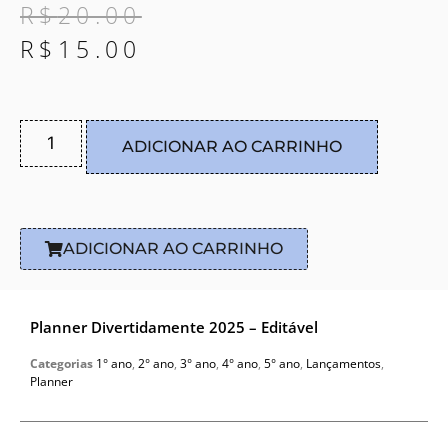
R$
20.00
R$
15.00
ADICIONAR AO CARRINHO
ADICIONAR AO CARRINHO
Planner Divertidamente 2025 – Editável
Categorias
1° ano
,
2° ano
,
3° ano
,
4° ano
,
5° ano
,
Lançamentos
,
Planner