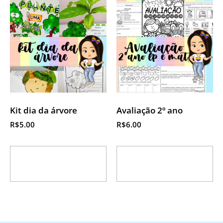
Kit dia da árvore
Avaliação 2º ano
R$
5.00
R$
6.00
Adicionar ao
Adicionar ao
carrinho
carrinho