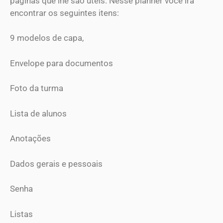
páginas que lhe são úteis. Nesse planner você irá
encontrar os seguintes itens:
9 modelos de capa,
Envelope para documentos
Foto da turma
Lista de alunos
Anotações
Dados gerais e pessoais
Senha
Listas