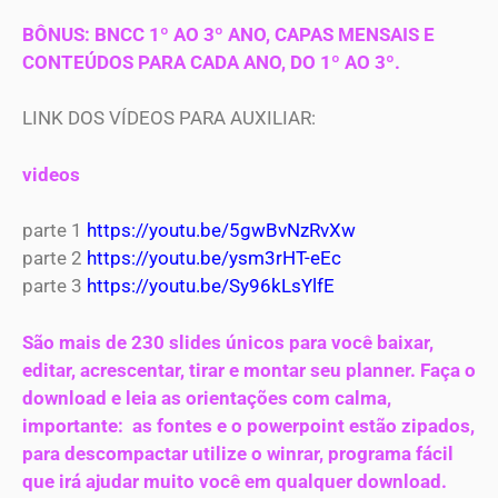
BÔNUS: BNCC 1º AO 3º ANO, CAPAS MENSAIS E
CONTEÚDOS PARA CADA ANO, DO 1º AO 3º.
LINK DOS VÍDEOS PARA AUXILIAR:
videos
parte 1
https://youtu.be/5gwBvNzRvXw
parte 2
https://youtu.be/ysm3rHT-eEc
parte 3
https://youtu.be/Sy96kLsYlfE
São mais de 230 slides únicos para você baixar,
editar, acrescentar, tirar e montar seu planner. Faça o
download e leia as orientações com calma,
importante: as fontes e o powerpoint estão zipados,
para descompactar utilize o winrar, programa fácil
que irá ajudar muito você em qualquer download.